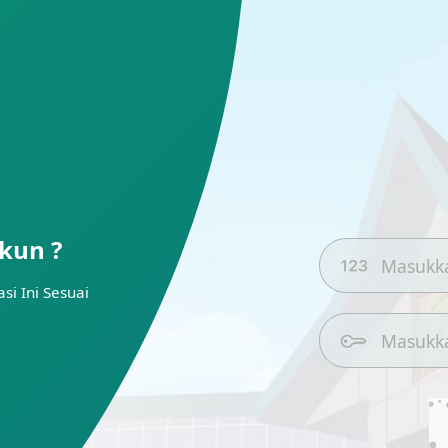
kun ?
i Ini Sesuai