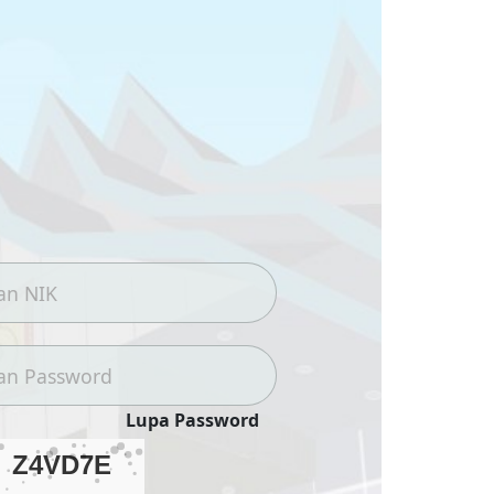
Lupa Password